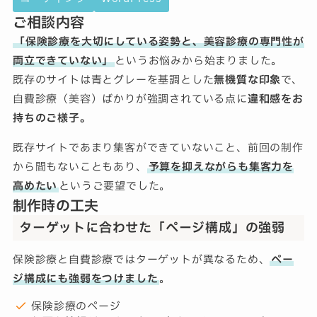
ご相談内容
「保険診療を大切にしている姿勢と、美容診療の専門性が
両立できていない」
というお悩みから始まりました。
既存のサイトは青とグレーを基調とした
無機質な印象
で、
自費診療（美容）ばかりが強調されている点に
違和感をお
持ちのご様子。
既存サイトであまり集客ができていないこと、前回の制作
から間もないこともあり、
予算を抑えながらも集客力を
高めたい
というご要望でした。
制作時の工夫
ターゲットに合わせた「ページ構成」の強弱
保険診療と自費診療ではターゲットが異なるため、
ペー
ジ構成にも強弱をつけました
。
保険診療のページ