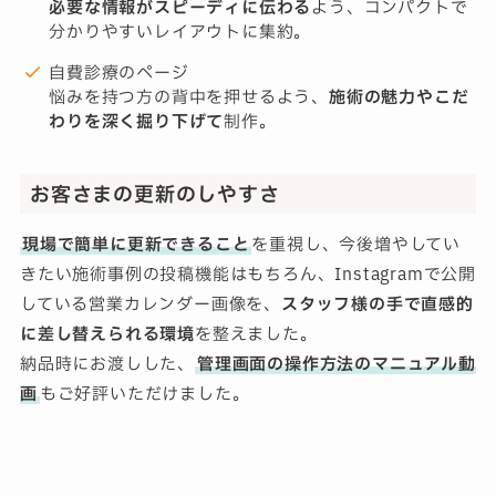
必要な情報がスピーディに伝わる
よう、コンパクトで
分かりやすいレイアウトに集約。
自費診療のページ
悩みを持つ方の背中を押せるよう、
施術の魅力やこだ
わりを深く掘り下げて
制作。
お客さまの更新のしやすさ
現場で簡単に更新できること
を重視し、今後増やしてい
きたい施術事例の投稿機能はもちろん、Instagramで公開
している営業カレンダー画像を、
スタッフ様の手で直感的
に差し替えられる環境
を整えました。
納品時にお渡しした、
管理画面の操作方法のマニュアル動
画
もご好評いただけました。