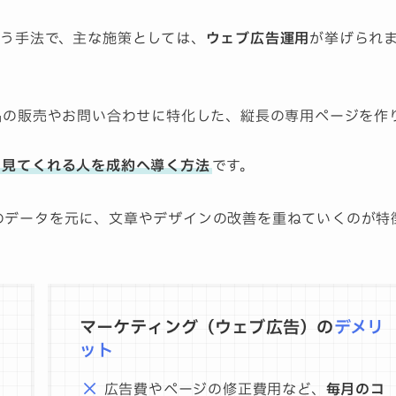
う手法で、主な施策としては、
ウェブ広告運用
が挙げられ
品の販売やお問い合わせに特化した、縦長の専用ページを作
、
見てくれる人を成約へ導く方法
です。
のデータを元に、文章やデザインの改善を重ねていくのが特
マーケティング（ウェブ広告）の
デメリ
ット
広告費やページの修正費用など、
毎月のコ