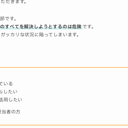
いただきます。
部です。
客のすべてを解決しようとするのは危険
です。
うガッカリな状況に陥ってしまいます。
ている
ルしたい
活用したい
担当者の方