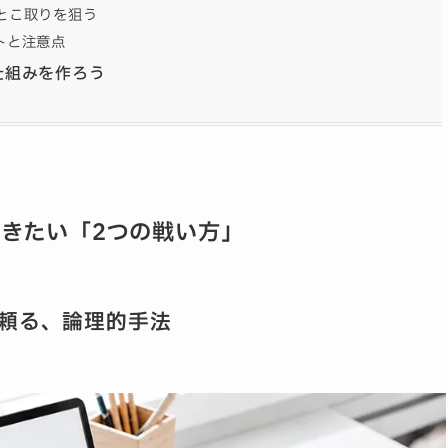
とこ取りを狙う
トと注意点
仕組みを作ろう
きたい「2つの戦い方」
頼る、論理的手法