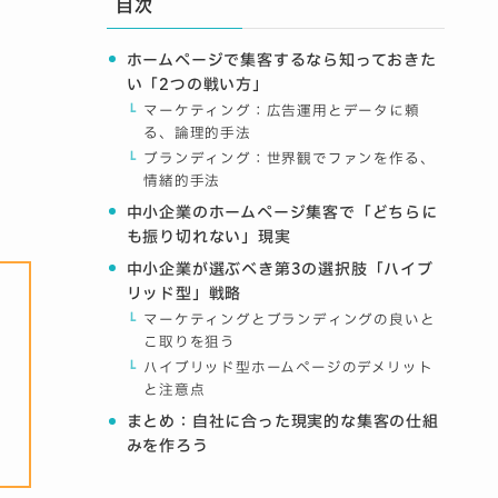
目次
ホームページで集客するなら知っておきた
い「2つの戦い方」
マーケティング：広告運用とデータに頼
る、論理的手法
ブランディング：世界観でファンを作る、
情緒的手法
中小企業のホームページ集客で「どちらに
も振り切れない」現実
中小企業が選ぶべき第3の選択肢「ハイブ
リッド型」戦略
マーケティングとブランディングの良いと
こ取りを狙う
ハイブリッド型ホームページのデメリット
と注意点
まとめ：自社に合った現実的な集客の仕組
みを作ろう