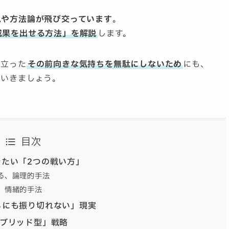
見や方法論が飛び交っています
。
成果を出せる方法」を解説
します。
い立った
その前向きな気持ちを無駄にしないため
にも、
にいきましょう。
目次
たい「2つの戦い方」
る、論理的手法
、情緒的手法
らにも振り切れない」現実
イブリッド型」戦略