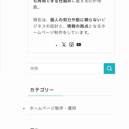
も再現できる仕組み
に整えるのが得
意。
現在は、
個人の努力や勘に頼らない
ビ
ジネスの設計と、
情報の拠点
となるホ
ームページ制作をしています。
カテゴリー
ホームページ制作・運用