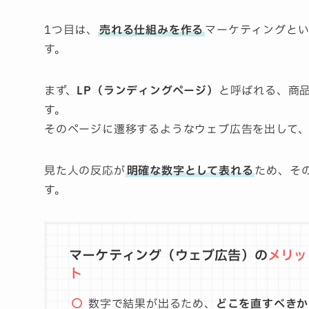
1つ目は、
売れる仕組みを作る
マーケティングとい
す。
まず、
LP（ランディングページ）
と呼ばれる、商
す。
そのページに遷移するようなウェブ広告を出して
見た人の反応が
明確な数字として表れる
ため、そ
す。
マーケティング（ウェブ広告）の
メリッ
ト
数字で結果が出るため、
どこを直すべきか