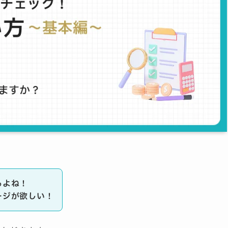
るよね！
ージが欲しい！