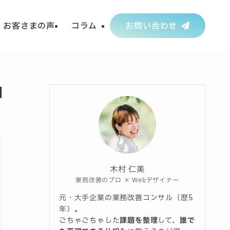
お客さまの声
コラム
お問い合わせ
】
木村 仁美
業務改善のプロ × Webデザイナー
元・大手企業の業務改善コンサル（歴5
年）。
ごちゃごちゃした
課題を整理
して、
誰で