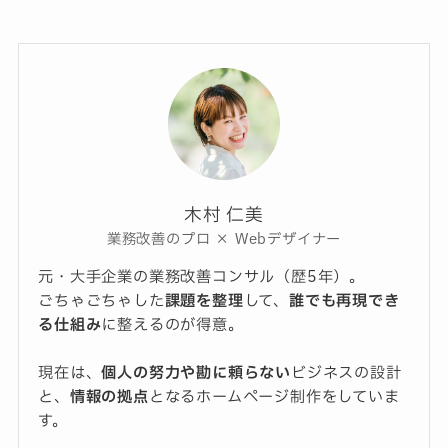
木村 仁美
業務改善のプロ × Webデザイナー
元・大手企業の業務改善コンサル（歴5年）。
ごちゃごちゃした
課題を整理
して、
誰でも再現でき
る仕組み
に整えるのが得意。
現在は、
個人の努力や勘に頼らない
ビジネスの設計
と、
情報の拠点
となるホームページ制作をしていま
す。